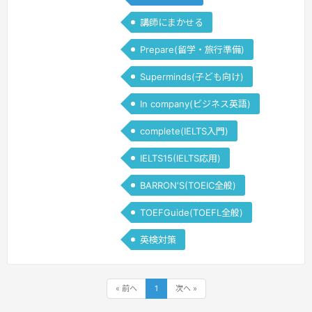
講師にまかせる
Prepare(留学・旅行準備)
Superminds(子ども向け)
In company(ビジネス英語)
complete(IELTS入門)
IELTS15(IELTS応用)
BARRON‘S(TOEIC全般)
TOEFGuide(TOEFL全般)
英検対策
« 前へ
1
次へ »