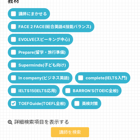
教材
講師にまかせる
FACE 2 FACE(総合英語4技能バランス)
EVOLVE(スピーキング中心)
Prepare(留学・旅行準備)
Superminds(子ども向け)
In company(ビジネス英語)
complete(IELTS入門)
IELTS15(IELTS応用)
BARRON‘S(TOEIC全般)
TOEFGuide(TOEFL全般)
英検対策
詳細検索項目を表示する