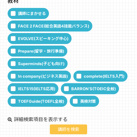
教材
講師にまかせる
FACE 2 FACE(総合英語4技能バランス)
EVOLVE(スピーキング中心)
Prepare(留学・旅行準備)
Superminds(子ども向け)
In company(ビジネス英語)
complete(IELTS入門)
IELTS15(IELTS応用)
BARRON‘S(TOEIC全般)
TOEFGuide(TOEFL全般)
英検対策
詳細検索項目を表示する