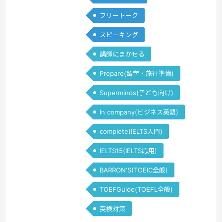
フリートーク
スピーキング
講師にまかせる
Prepare(留学・旅行準備)
Superminds(子ども向け)
In company(ビジネス英語)
complete(IELTS入門)
IELTS15(IELTS応用)
BARRON‘S(TOEIC全般)
TOEFGuide(TOEFL全般)
英検対策