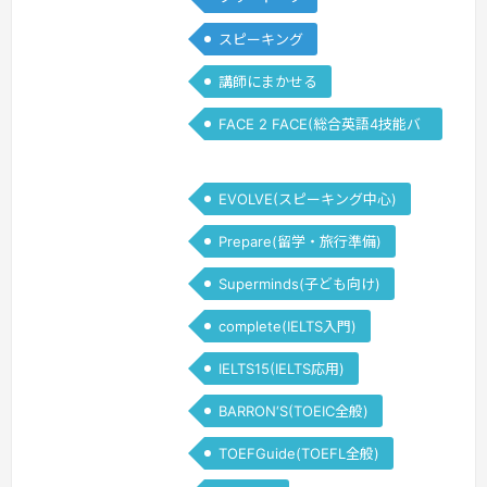
スピーキング
講師にまかせる
FACE 2 FACE(総合英語4技能バ
ランス)
EVOLVE(スピーキング中心)
Prepare(留学・旅行準備)
Superminds(子ども向け)
complete(IELTS入門)
IELTS15(IELTS応用)
BARRON‘S(TOEIC全般)
TOEFGuide(TOEFL全般)