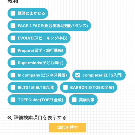
教材
講師にまかせる
FACE 2 FACE(総合英語4技能バランス)
EVOLVE(スピーキング中心)
Prepare(留学・旅行準備)
Superminds(子ども向け)
In company(ビジネス英語)
complete(IELTS入門)
IELTS15(IELTS応用)
BARRON‘S(TOEIC全般)
TOEFGuide(TOEFL全般)
英検対策
詳細検索項目を表示する