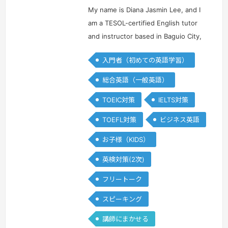
リ
リ
ピ
ピ
My name is Diana Jasmin Lee, and I
ン
ン
am a TESOL-certified English tutor
and instructor based in Baguio City,
Philippines. With over eight years of
入門者（初めての英語学習）
experience in teaching English as a
second language (ES…
続きを見る »
総合英語（一般英語）
TOEIC対策
IELTS対策
TOEFL対策
ビジネス英語
お子様（KIDS）
英検対策(2次)
フリートーク
スピーキング
講師にまかせる