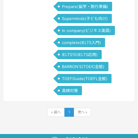
Prepare(留学・旅行準備)
Superminds(子ども向け)
In company(ビジネス英語)
complete(IELTS入門)
IELTS15(IELTS応用)
BARRON‘S(TOEIC全般)
TOEFGuide(TOEFL全般)
英検対策
« 前へ
1
次へ »