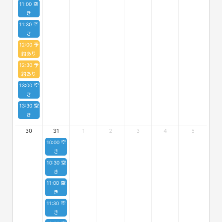
11:00 空
き
11:30 空
き
12:00 予
約あり
12:30 予
約あり
13:00 空
き
13:30 空
き
30
31
1
2
3
4
5
10:00 空
き
10:30 空
き
11:00 空
き
11:30 空
き