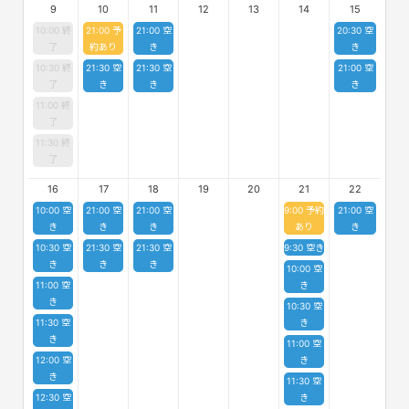
9
10
11
12
13
14
15
10:00 終
21:00 予
21:00 空
20:30 空
了
約あり
き
き
10:30 終
21:30 空
21:30 空
21:00 空
了
き
き
き
11:00 終
了
11:30 終
了
16
17
18
19
20
21
22
10:00 空
21:00 空
21:00 空
9:00 予約
21:00 空
き
き
き
あり
き
10:30 空
21:30 空
21:30 空
9:30 空き
き
き
き
10:00 空
11:00 空
き
き
10:30 空
11:30 空
き
き
11:00 空
12:00 空
き
き
11:30 空
12:30 空
き