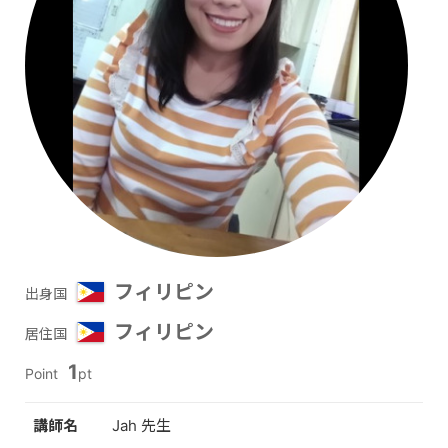
フィリピン
出身国
フィリピン
居住国
1
Point
pt
講師名
Jah 先生