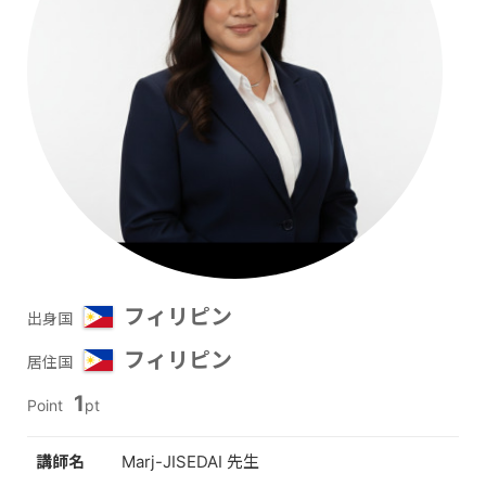
フィリピン
出身国
フィリピン
居住国
1
Point
pt
講師名
Marj-JISEDAI 先生