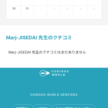
30
31
1
2
3
4
5
Marj-JISEDAI 先生のクチコミ
Marj-JISEDAI 先生のクチコミはまだありません
CURIOUS WORLD SERVICES
教育機関向け
セブ島留学
オンライン語学学校（オンライン留学）
→
→
→