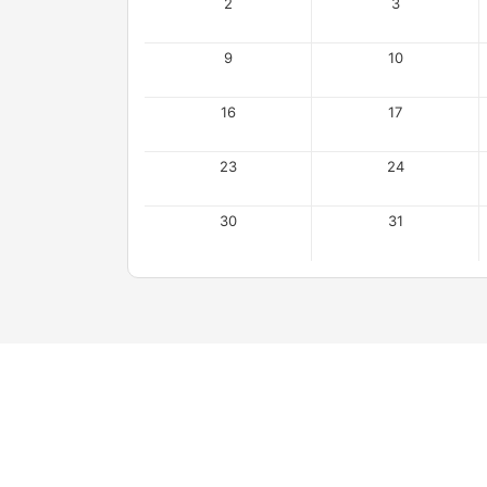
2
3
9
10
16
17
23
24
30
31