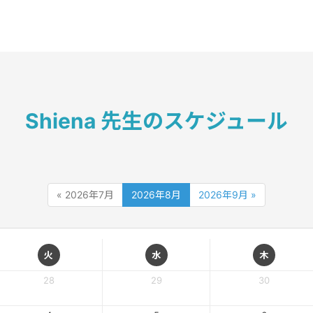
Shiena 先生のスケジュール
« 2026年7月
2026年8月
2026年9月 »
火
水
木
28
29
30