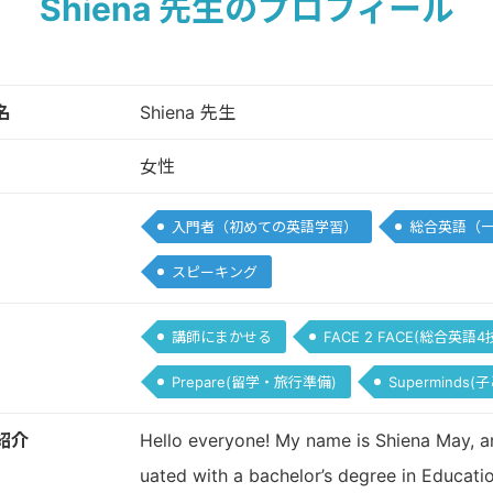
Shiena 先生のプロフィール
名
Shiena 先生
女性
入門者（初めての英語学習）
総合英語（
スピーキング
講師にまかせる
FACE 2 FACE(総合英語
Prepare(留学・旅行準備)
Superminds
紹介
Hello everyone! My name is Shiena May, and
uated with a bachelor’s degree in Educatio