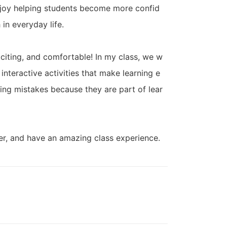
 enjoy helping students become more confid
 in everyday life.
xciting, and comfortable! In my class, we w
interactive activities that make learning e
ng mistakes because they are part of lear
her, and have an amazing class experience.