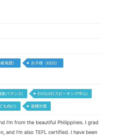
一般英語）
お子様（KIDS）
4技能バランス)
EVOLVE(スピーキング中心)
(子ども向け)
英検対策
 I’m from the beautiful Philippines. I grad
n, and I’m also TEFL certified. I have been