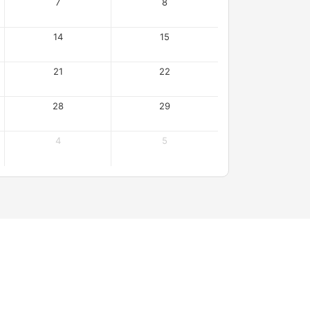
7
8
14
15
21
22
28
29
4
5