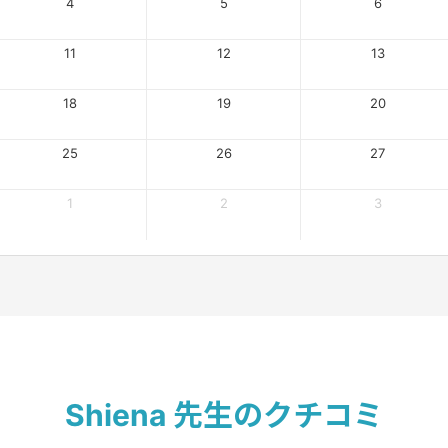
4
5
6
11
12
13
18
19
20
25
26
27
1
2
3
Shiena 先生のクチコミ