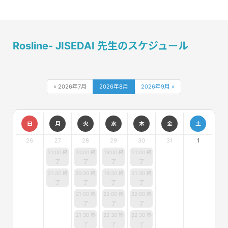
Rosline- JISEDAI 先生のスケジュール
« 2026年7月
2026年8月
2026年9月 »
日
月
火
水
木
金
土
26
27
28
29
30
31
1
21:00 終
20:00 終
19:00 終
21:00 終
了
了
了
了
21:30 終
20:30 終
19:30 終
21:30 終
了
了
了
了
21:00 終
22:00 終
22:00 終
了
了
了
21:30 終
22:30 終
22:30 終
了
了
了