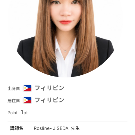
フィリピン
出身国
フィリピン
居住国
1
Point
pt
講師名
Rosline- JISEDAI 先生