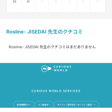
30
31
1
2
3
4
5
Rosline- JISEDAI 先生のクチコミ
Rosline- JISEDAI 先生のクチコミはまだありません
CURIOUS WORLD SERVICES
教育機関向け
セブ島留学
オンライン語学学校（オンライン留学）
→
→
→