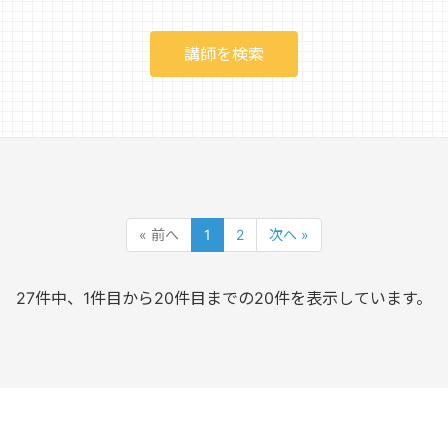
« 前へ
1
2
次へ »
27件中、1件目から20件目までの20件を表示しています。