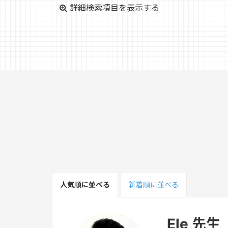
詳細検索項目を表示する
人気順
に並べる
新着順
に並べる
Ele 先生