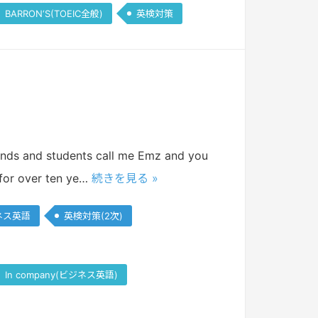
BARRON‘S(TOEIC全般)
英検対策
iends and students call me Emz and you
 for over ten ye…
続きを見る »
ネス英語
英検対策(2次)
In company(ビジネス英語)