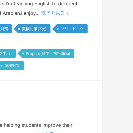
s.I'm teaching English to different
d Arabian.I enjoy…
続きを見る »
L対策
英検対策(2次)
フリートーク
グ中心)
Prepare(留学・旅行準備)
英検対策
ve helping students improve their