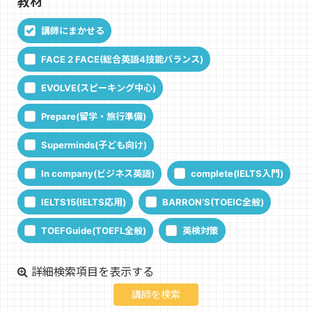
教材
講師にまかせる
FACE 2 FACE(総合英語4技能バランス)
EVOLVE(スピーキング中心)
Prepare(留学・旅行準備)
Superminds(子ども向け)
In company(ビジネス英語)
complete(IELTS入門)
IELTS15(IELTS応用)
BARRON‘S(TOEIC全般)
TOEFGuide(TOEFL全般)
英検対策
詳細検索項目を表示する