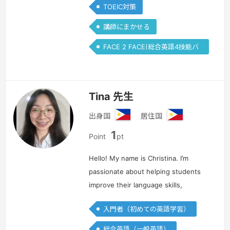
TOEIC対策
講師にまかせる
FACE 2 FACE(総合英語4技能バ
ランス)
Tina 先生
出身国
居住国
フ
フ
1
ィ
ィ
Point
pt
リ
リ
ピ
ピ
Hello! My name is Christina. I’m
ン
ン
passionate about helping students
improve their language skills,
whether it's speaking, writing,
入門者（初めての英語学習）
reading, or listening. I believe in
making learning fun and engaging, …
総合英語（一般英語）