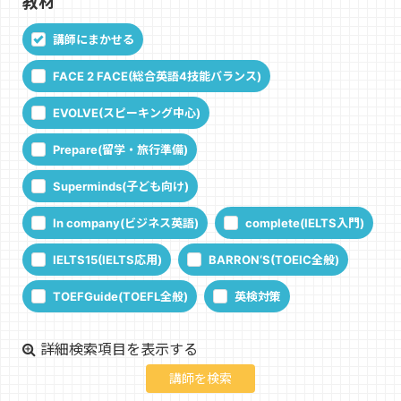
教材
講師にまかせる
FACE 2 FACE(総合英語4技能バランス)
EVOLVE(スピーキング中心)
Prepare(留学・旅行準備)
Superminds(子ども向け)
In company(ビジネス英語)
complete(IELTS入門)
IELTS15(IELTS応用)
BARRON‘S(TOEIC全般)
TOEFGuide(TOEFL全般)
英検対策
詳細検索項目を表示する