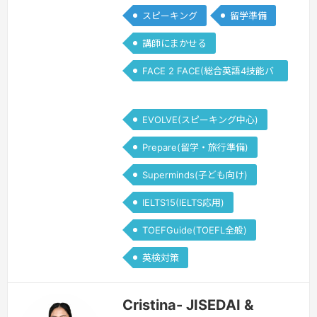
スピーキング
留学準備
講師にまかせる
FACE 2 FACE(総合英語4技能バ
ランス)
EVOLVE(スピーキング中心)
Prepare(留学・旅行準備)
Superminds(子ども向け)
IELTS15(IELTS応用)
TOEFGuide(TOEFL全般)
英検対策
Cristina- JISEDAI &